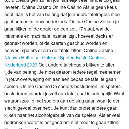
leveren. Online Casino Online Casino Als je geen keus
hebt, dan is het van belang dat je andere tafelregels mee
gaat nemen in jouw onderzoek. Online Casino Zo kun je
gaan kijken of de dealer op een soft 17 staat, wat de
minimale en maximale inzetten zijn, hoeveel decks er
gebruikt worden, of de kaarten geschud worden en
hoeveel spelers er aan de tafels zitten. Online Casino
Nieuws Hellraiser Gokkast Spelen Beste Casinos
Nederland 2023
Ook andere tafelregels blijven te allen
tijde van belang. Je moet daarom iedere regel meenemen
in jouw overweging om aan een bepaalde tafel te gaan
spelen. Online Casino De spelers bestuderen De spelers
bestuderen voordat je zelf aan tafel gaat is belangrijk. Want
waarom zou je met spelers aan de slag gaan waar je een
slecht gevoel over hebt. Je kunt dan onder andere gaan
kijken naar het alcoholgebruik van de spelers. Als er veel
gedronken wordt is het goed om niet meer te gaan zitten.