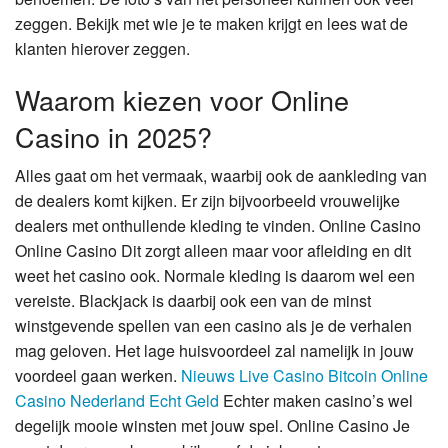
zeggen. Bekijk met wie je te maken krijgt en lees wat de
klanten hierover zeggen.
Waarom kiezen voor Online
Casino in 2025?
Alles gaat om het vermaak, waarbij ook de aankleding van
de dealers komt kijken. Er zijn bijvoorbeeld vrouwelijke
dealers met onthullende kleding te vinden. Online Casino
Online Casino Dit zorgt alleen maar voor afleiding en dit
weet het casino ook. Normale kleding is daarom wel een
vereiste. Blackjack is daarbij ook een van de minst
winstgevende spellen van een casino als je de verhalen
mag geloven. Het lage huisvoordeel zal namelijk in jouw
voordeel gaan werken.
Nieuws Live Casino Bitcoin Online
Casino Nederland Echt Geld
Echter maken casino’s wel
degelijk mooie winsten met jouw spel. Online Casino Je