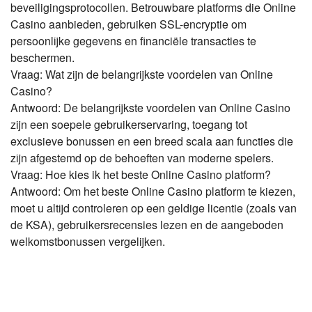
beveiligingsprotocollen. Betrouwbare platforms die Online
Casino aanbieden, gebruiken SSL-encryptie om
persoonlijke gegevens en financiële transacties te
beschermen.
Vraag: Wat zijn de belangrijkste voordelen van Online
Casino?
Antwoord: De belangrijkste voordelen van Online Casino
zijn een soepele gebruikerservaring, toegang tot
exclusieve bonussen en een breed scala aan functies die
zijn afgestemd op de behoeften van moderne spelers.
Vraag: Hoe kies ik het beste Online Casino platform?
Antwoord: Om het beste Online Casino platform te kiezen,
moet u altijd controleren op een geldige licentie (zoals van
de KSA), gebruikersrecensies lezen en de aangeboden
welkomstbonussen vergelijken.