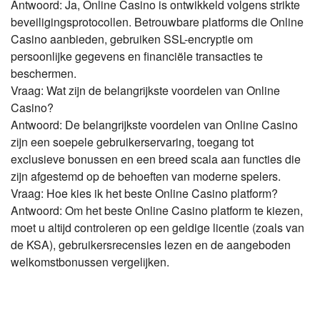
Antwoord: Ja, Online Casino is ontwikkeld volgens strikte
beveiligingsprotocollen. Betrouwbare platforms die Online
Casino aanbieden, gebruiken SSL-encryptie om
persoonlijke gegevens en financiële transacties te
beschermen.
Vraag: Wat zijn de belangrijkste voordelen van Online
Casino?
Antwoord: De belangrijkste voordelen van Online Casino
zijn een soepele gebruikerservaring, toegang tot
exclusieve bonussen en een breed scala aan functies die
zijn afgestemd op de behoeften van moderne spelers.
Vraag: Hoe kies ik het beste Online Casino platform?
Antwoord: Om het beste Online Casino platform te kiezen,
moet u altijd controleren op een geldige licentie (zoals van
de KSA), gebruikersrecensies lezen en de aangeboden
welkomstbonussen vergelijken.