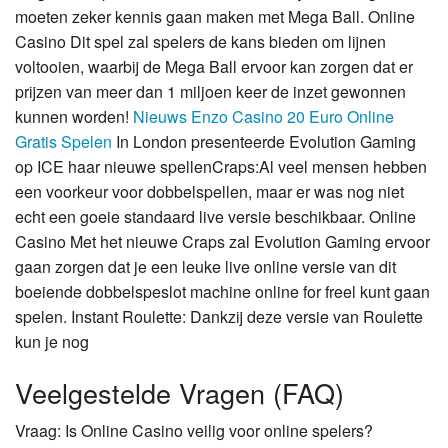
moeten zeker kennis gaan maken met Mega Ball. Online
Casino Dit spel zal spelers de kans bieden om lijnen
voltooien, waarbij de Mega Ball ervoor kan zorgen dat er
prijzen van meer dan 1 miljoen keer de inzet gewonnen
kunnen worden!
Nieuws Enzo Casino 20 Euro Online
Gratis Spelen
In London presenteerde Evolution Gaming
op ICE haar nieuwe spellenCraps:Al veel mensen hebben
een voorkeur voor dobbelspellen, maar er was nog niet
echt een goeie standaard live versie beschikbaar. Online
Casino Met het nieuwe Craps zal Evolution Gaming ervoor
gaan zorgen dat je een leuke live online versie van dit
boeiende dobbelspeslot machine online for freel kunt gaan
spelen. Instant Roulette: Dankzij deze versie van Roulette
kun je nog
Veelgestelde Vragen (FAQ)
Vraag: Is Online Casino veilig voor online spelers?