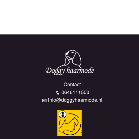
Contact
0646111503
info@doggyhaarmode.nl