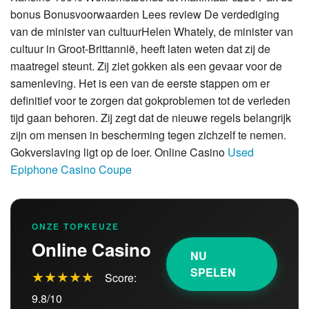
Contact
bonus Bonusvoorwaarden Lees review De verdediging
van de minister van cultuurHelen Whately, de minister van
cultuur in Groot-Brittannië, heeft laten weten dat zij de
maatregel steunt. Zij ziet gokken als een gevaar voor de
samenleving. Het is een van de eerste stappen om er
definitief voor te zorgen dat gokproblemen tot de verleden
tijd gaan behoren. Zij zegt dat de nieuwe regels belangrijk
zijn om mensen in bescherming tegen zichzelf te nemen.
Gokverslaving ligt op de loer. Online Casino
Used
Epiphone Casino Coupe
ONZE TOPKEUZE
Online Casino
NU
SPELEN
★★★★★
Score:
9.8/10