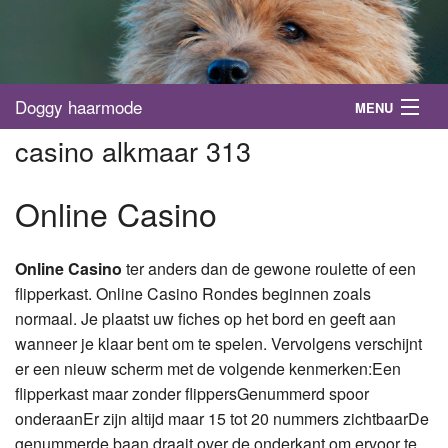
Doggy haarmode
MENU
casino alkmaar 313
Home
Informatie
Online Casino
Nieuws
Online Casino
ter anders dan de gewone roulette of een
Foto's
flipperkast. Online Casino Rondes beginnen zoals
normaal. Je plaatst uw fiches op het bord en geeft aan
Voorna foto's
wanneer je klaar bent om te spelen. Vervolgens verschijnt
er een nieuw scherm met de volgende kenmerken:Een
Producten
flipperkast maar zonder flippersGenummerd spoor
Verzorging
onderaanEr zijn altijd maar 15 tot 20 nummers zichtbaarDe
genummerde baan draait over de onderkant om ervoor te