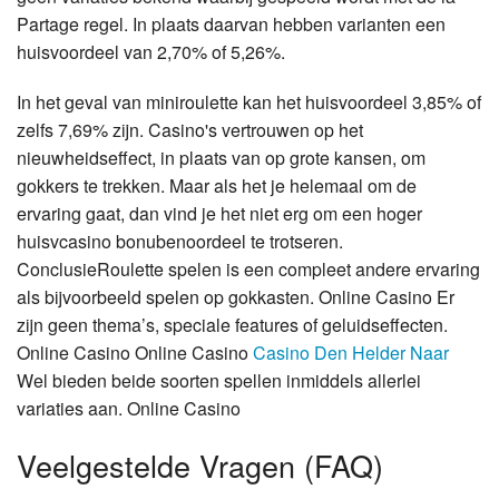
Partage regel. In plaats daarvan hebben varianten een
huisvoordeel van 2,70% of 5,26%.
In het geval van miniroulette kan het huisvoordeel 3,85% of
zelfs 7,69% zijn. Casino's vertrouwen op het
nieuwheidseffect, in plaats van op grote kansen, om
gokkers te trekken. Maar als het je helemaal om de
ervaring gaat, dan vind je het niet erg om een hoger
huisvcasino bonubenoordeel te trotseren.
ConclusieRoulette spelen is een compleet andere ervaring
als bijvoorbeeld spelen op gokkasten. Online Casino Er
zijn geen thema’s, speciale features of geluidseffecten.
Online Casino Online Casino
Casino Den Helder Naar
Wel bieden beide soorten spellen inmiddels allerlei
variaties aan. Online Casino
Veelgestelde Vragen (FAQ)