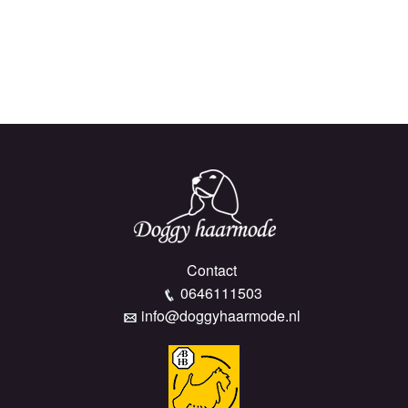
Contact
0646111503
info@doggyhaarmode.nl