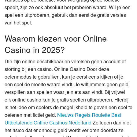
speelt, zijn ze ook absoluut het proberen waard. Wil je een
spel een uitproberen, gebruik dan eerst de gratis versies
van het spel.
Waarom kiezen voor Online
Casino in 2025?
Die zijn online beschikbaar en vereisen geen account of
storting bij een casino. Online Casino Door deze
oefenmodus te gebruiken, kun je eerst eens kijken of je
een spel de moeite waard vindt. Je wilt immers geen geld
verspillen aan spellen waar je niets aan vindt. Bij vrijwel
elk online casino kun je gratis spellen uitproberen. Hierbij
is het idee om spelers de mogelijkheid te geven een spel te
oefenen met fictief geld.
Nieuws Regels Roulette Best
Uitbetalende Online Casinos Nederland
Ze lopen dan niet
het risico dat er onnodig geld wordt verloren doordat ze