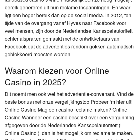
bereik genereren uit hun reclame inspanningen. En waar
ligt een hoger bereik dan op de social media. In 2012, ten
tijde van de overgang vanaf Hyves naar Facebook voor
veel mensen, zijn door de Nederlandse Kansspelautoriteit
echter afspraken gemaakt met de ontwikkelaars van
Facebook dat de advertenties rondom gokken automatisch
geblokkeerd moesten worden.
Waarom kiezen voor Online
Casino in 2025?
Dit noemt men ook wel het advertentie-convenant. Vind de
beste bonus met onze vergelijkingstoolProbeer ‘m hier uit!
Online Casino Mag een casino reclame maken? Online
Casino Wanneer een casino beschikt over een vergunning
afgegeven door de Nederlandse Kansspelautoriteit (!
Online Casino ), dan is het mogelijk om reclame te maken.