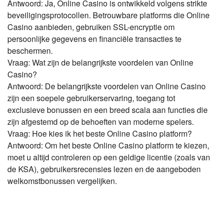
Antwoord: Ja, Online Casino is ontwikkeld volgens strikte
beveiligingsprotocollen. Betrouwbare platforms die Online
Casino aanbieden, gebruiken SSL-encryptie om
persoonlijke gegevens en financiële transacties te
beschermen.
Vraag: Wat zijn de belangrijkste voordelen van Online
Casino?
Antwoord: De belangrijkste voordelen van Online Casino
zijn een soepele gebruikerservaring, toegang tot
exclusieve bonussen en een breed scala aan functies die
zijn afgestemd op de behoeften van moderne spelers.
Vraag: Hoe kies ik het beste Online Casino platform?
Antwoord: Om het beste Online Casino platform te kiezen,
moet u altijd controleren op een geldige licentie (zoals van
de KSA), gebruikersrecensies lezen en de aangeboden
welkomstbonussen vergelijken.