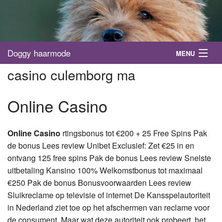
Doggy haarmode
MENU
casino culemborg ma
Home
Informatie
Online Casino
Nieuws
Online Casino
rtingsbonus tot €200 + 25 Free Spins Pak
Foto's
de bonus Lees review Unibet Exclusief: Zet €25 in en
ontvang 125 free spins Pak de bonus Lees review Snelste
Voorna foto's
uitbetaling Kansino 100% Welkomstbonus tot maximaal
€250 Pak de bonus Bonusvoorwaarden Lees review
Producten
Sluikreclame op televisie of internet De Kansspelautoriteit
Verzorging
in Nederland ziet toe op het afschermen van reclame voor
de consument. Maar wat deze autoriteit ook probeert, het