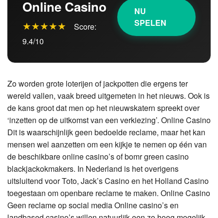
Online Casino
NU
SPELEN
★★★★★
Score:
9.4/10
Zo worden grote loterijen of jackpotten die ergens ter
wereld vallen, vaak breed uitgemeten in het nieuws. Ook is
de kans groot dat men op het nieuwskatern spreekt over
‘inzetten op de uitkomst van een verkiezing’. Online Casino
Dit is waarschijnlijk geen bedoelde reclame, maar het kan
mensen wel aanzetten om een kijkje te nemen op één van
de beschikbare online casino’s of bomr green casino
blackjackokmakers. In Nederland is het overigens
uitsluitend voor Toto, Jack’s Casino en het Holland Casino
toegestaan om openbare reclame te maken. Online Casino
Geen reclame op social media Online casino’s en
landbased casino’s willen natuurlijk een zo hoog mogelijk