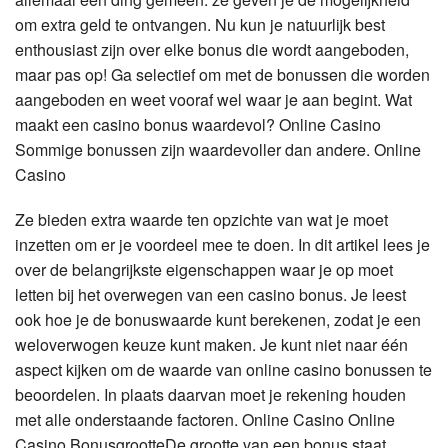
om extra geld te ontvangen. Nu kun je natuurlijk best
enthousiast zijn over elke bonus die wordt aangeboden,
maar pas op! Ga selectief om met de bonussen die worden
aangeboden en weet vooraf wel waar je aan begint. Wat
maakt een casino bonus waardevol? Online Casino
Sommige bonussen zijn waardevoller dan andere. Online
Casino
Ze bieden extra waarde ten opzichte van wat je moet
inzetten om er je voordeel mee te doen. In dit artikel lees je
over de belangrijkste eigenschappen waar je op moet
letten bij het overwegen van een casino bonus. Je leest
ook hoe je de bonuswaarde kunt berekenen, zodat je een
weloverwogen keuze kunt maken. Je kunt niet naar één
aspect kijken om de waarde van online casino bonussen te
beoordelen. In plaats daarvan moet je rekening houden
met alle onderstaande factoren. Online Casino Online
Casino BonusgrootteDe grootte van een bonus staat