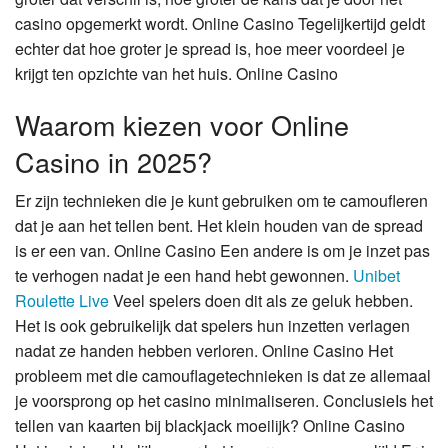
casino opgemerkt wordt. Online Casino Tegelijkertijd geldt
echter dat hoe groter je spread is, hoe meer voordeel je
krijgt ten opzichte van het huis. Online Casino
Waarom kiezen voor Online
Casino in 2025?
Er zijn technieken die je kunt gebruiken om te camoufleren
dat je aan het tellen bent. Het klein houden van de spread
is er een van. Online Casino Een andere is om je inzet pas
te verhogen nadat je een hand hebt gewonnen.
Unibet
Roulette Live
Veel spelers doen dit als ze geluk hebben.
Het is ook gebruikelijk dat spelers hun inzetten verlagen
nadat ze handen hebben verloren. Online Casino Het
probleem met die camouflagetechnieken is dat ze allemaal
je voorsprong op het casino minimaliseren. ConclusieIs het
tellen van kaarten bij blackjack moeilijk? Online Casino