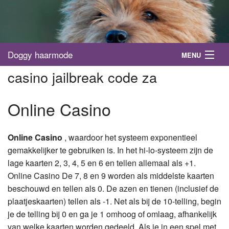
Doggy haarmode
MENU
casino jailbreak code za
Home
Informatie
Online Casino
Nieuws
Online Casino
, waardoor het systeem exponentieel
Foto's
gemakkelijker te gebruiken is. In het hi-lo-systeem zijn de
lage kaarten 2, 3, 4, 5 en 6 en tellen allemaal als +1.
Voorna foto's
Online Casino De 7, 8 en 9 worden als middelste kaarten
beschouwd en tellen als 0. De azen en tienen (inclusief de
Producten
plaatjeskaarten) tellen als -1. Net als bij de 10-telling, begin
Verzorging
je de telling bij 0 en ga je 1 omhoog of omlaag, afhankelijk
van welke kaarten worden gedeeld. Als je in een spel met