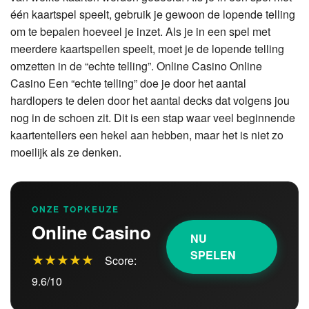
Contact
één kaartspel speelt, gebruik je gewoon de lopende telling
om te bepalen hoeveel je inzet. Als je in een spel met
meerdere kaartspellen speelt, moet je de lopende telling
omzetten in de “echte telling”. Online Casino Online
Casino Een “echte telling” doe je door het aantal
hardlopers te delen door het aantal decks dat volgens jou
nog in de schoen zit. Dit is een stap waar veel beginnende
kaartentellers een hekel aan hebben, maar het is niet zo
moeilijk als ze denken.
ONZE TOPKEUZE
Online Casino
NU
SPELEN
★★★★★
Score:
9.6/10