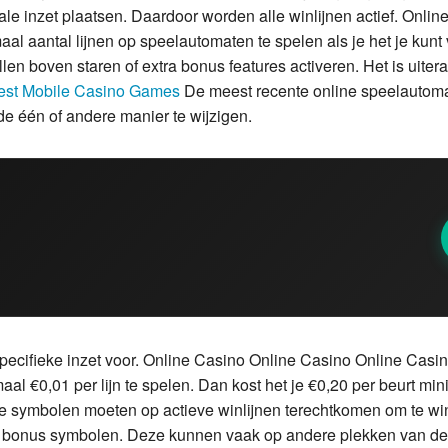
e inzet plaatsen. Daardoor worden alle winlijnen actief. Onli
aal aantal lijnen op speelautomaten te spelen als je het je kunt
n boven staren of extra bonus features activeren. Het is uiter
est Mobile Casino Games
De meest recente online speelautom
 de één of andere manier te wijzigen.
specifieke inzet voor. Online Casino Online Casino Online Casi
aal €0,01 per lijn te spelen. Dan kost het je €0,20 per beurt min
le symbolen moeten op actieve winlijnen terechtkomen om te w
r of bonus symbolen. Deze kunnen vaak op andere plekken van de