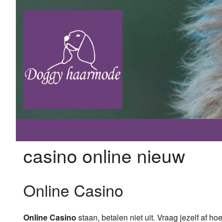
casino online nieuw
Online Casino
Online Casino
staan, betalen niet uit. Vraag jezelf af h