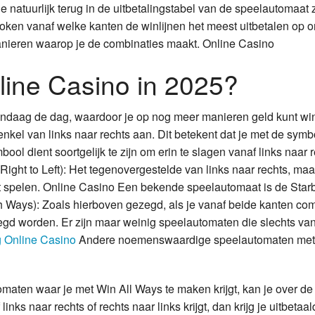
e natuurlijk terug in de uitbetalingstabel van de speelautomaat z
oken vanaf welke kanten de winlijnen het meest uitbetalen op 
anieren waarop je de combinaties maakt. Online Casino
ine Casino in 2025?
ndaag de dag, waardoor je op nog meer manieren geld kunt wi
enkel van links naar rechts aan. Dit betekent dat je met de sym
ol dient soortgelijk te zijn om erin te slagen vanaf links naar
Right to Left): Het tegenovergestelde van links naar rechts, ma
 spelen. Online Casino Een bekende speelautomaat is de Starb
th Ways): Zoals hierboven gezegd, als je vanaf beide kanten co
worden. Er zijn maar weinig speelautomaten die slechts van 
 Online Casino
Andere noemenswaardige speelautomaten met 
omaten waar je met Win All Ways te maken krijgt, kan je over 
inks naar rechts of rechts naar links krijgt, dan krijg je uitbetaal