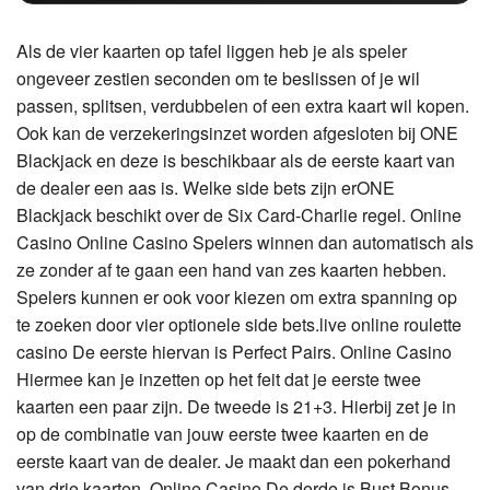
Als de vier kaarten op tafel liggen heb je als speler
ongeveer zestien seconden om te beslissen of je wil
passen, splitsen, verdubbelen of een extra kaart wil kopen.
Ook kan de verzekeringsinzet worden afgesloten bij ONE
Blackjack en deze is beschikbaar als de eerste kaart van
de dealer een aas is. Welke side bets zijn erONE
Blackjack beschikt over de Six Card-Charlie regel. Online
Casino Online Casino Spelers winnen dan automatisch als
ze zonder af te gaan een hand van zes kaarten hebben.
Spelers kunnen er ook voor kiezen om extra spanning op
te zoeken door vier optionele side bets.live online roulette
casino De eerste hiervan is Perfect Pairs. Online Casino
Hiermee kan je inzetten op het feit dat je eerste twee
kaarten een paar zijn. De tweede is 21+3. Hierbij zet je in
op de combinatie van jouw eerste twee kaarten en de
eerste kaart van de dealer. Je maakt dan een pokerhand
van drie kaarten. Online Casino De derde is Bust Bonus.