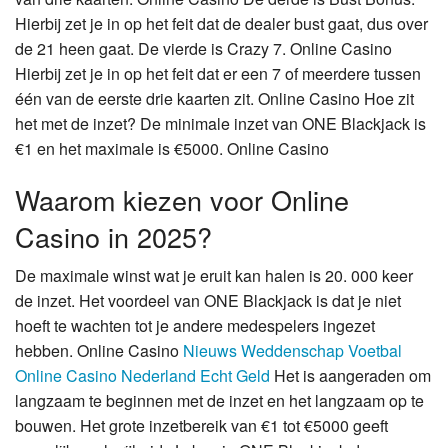
Hierbij zet je in op het feit dat de dealer bust gaat, dus over
de 21 heen gaat. De vierde is Crazy 7. Online Casino
Hierbij zet je in op het feit dat er een 7 of meerdere tussen
één van de eerste drie kaarten zit. Online Casino Hoe zit
het met de inzet? De minimale inzet van ONE Blackjack is
€1 en het maximale is €5000. Online Casino
Waarom kiezen voor Online
Casino in 2025?
De maximale winst wat je eruit kan halen is 20. 000 keer
de inzet. Het voordeel van ONE Blackjack is dat je niet
hoeft te wachten tot je andere medespelers ingezet
hebben. Online Casino
Nieuws Weddenschap Voetbal
Online Casino Nederland Echt Geld
Het is aangeraden om
langzaam te beginnen met de inzet en het langzaam op te
bouwen. Het grote inzetbereik van €1 tot €5000 geeft