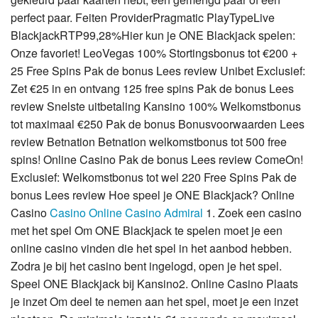
perfect paar. Feiten ProviderPragmatic PlayTypeLive
BlackjackRTP99,28%Hier kun je ONE Blackjack spelen:
Onze favoriet! LeoVegas 100% Stortingsbonus tot €200 +
25 Free Spins Pak de bonus Lees review Unibet Exclusief:
Zet €25 in en ontvang 125 free spins Pak de bonus Lees
review Snelste uitbetaling Kansino 100% Welkomstbonus
tot maximaal €250 Pak de bonus Bonusvoorwaarden Lees
review Betnation Betnation welkomstbonus tot 500 free
spins! Online Casino Pak de bonus Lees review ComeOn!
Exclusief: Welkomstbonus tot wel 220 Free Spins Pak de
bonus Lees review Hoe speel je ONE Blackjack? Online
Casino
Casino Online Casino Admiral
1. Zoek een casino
met het spel Om ONE Blackjack te spelen moet je een
online casino vinden die het spel in het aanbod hebben.
Zodra je bij het casino bent ingelogd, open je het spel.
Speel ONE Blackjack bij Kansino2. Online Casino Plaats
je inzet Om deel te nemen aan het spel, moet je een inzet