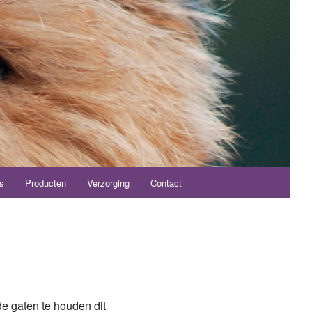
's
Producten
Verzorging
Contact
de gaten te houden dit