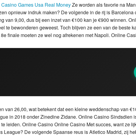
e Casino Games Usa Real Money
Ze worden als favorie na Ma
 opnieuw indruk maken? De volgende in de rij is Barcelona die
ng van 9,00, dus bij een inzet van €100 kan je €900 winnen. O
eel te bewonderen geweest. Toch blijven ze een van de beste 
 8e finale moeten ze wel nog afrekenen met Napoli. Online Cas
en van 26,00, wat betekent dat een kleine weddenschap van €1
ague in 2018 onder Zinedine Zidane. Online Casino Sindsdien 
e leiden. Online Casino Online Casino Met succes, want ze lijke
s League? De volgende Spaanse reus is Atletico Madrid, zij h