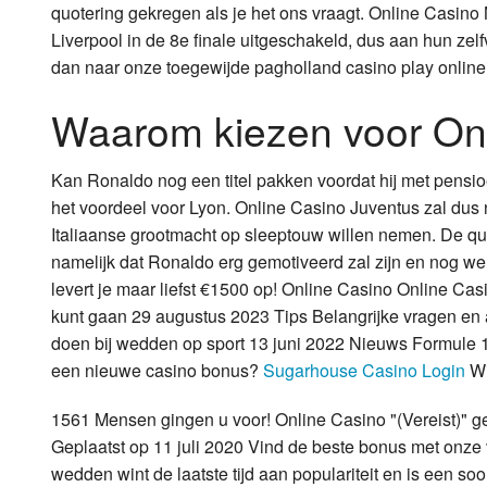
quotering gekregen als je het ons vraagt. Online Casino 
Liverpool in de 8e finale uitgeschakeld, dus aan hun zel
dan naar onze toegewijde pagholland casino play online
Waarom kiezen voor Onl
Kan Ronaldo nog een titel pakken voordat hij met pensioe
het voordeel voor Lyon. Online Casino Juventus zal dus
Italiaanse grootmacht op sleeptouw willen nemen. De qu
namelijk dat Ronaldo erg gemotiveerd zal zijn en nog 
levert je maar liefst €1500 op! Online Casino Online 
kunt gaan 29 augustus 2023 Tips Belangrijke vragen en 
doen bij wedden op sport 13 juni 2022 Nieuws Formule 1 
een nieuwe casino bonus?
Sugarhouse Casino Login
Wi
1561 Mensen gingen u voor! Online Casino "(Vereist)" g
Geplaatst op 11 juli 2020 Vind de beste bonus met onze v
wedden wint de laatste tijd aan populariteit en is een 