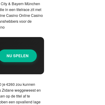
n City & Bayern München
 in een titelrace zit met
nline Casino Online Casino
kanshebbers voor de
ino
NU SPELEN
0 je €260 zou kunnen
is Zidane weggeweest en
n op de titel af te
ebben een opvallend lage