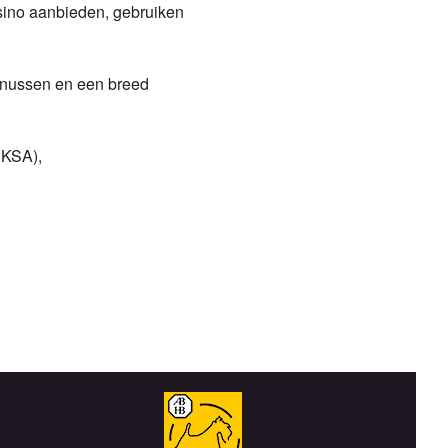
asino aanbieden, gebruiken
bonussen en een breed
 KSA),