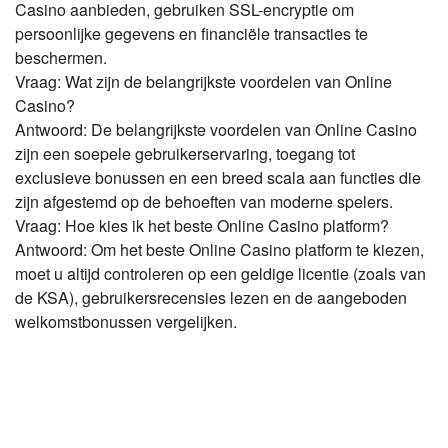
Casino aanbieden, gebruiken SSL-encryptie om
persoonlijke gegevens en financiële transacties te
beschermen.
Vraag: Wat zijn de belangrijkste voordelen van Online
Casino?
Antwoord: De belangrijkste voordelen van Online Casino
zijn een soepele gebruikerservaring, toegang tot
exclusieve bonussen en een breed scala aan functies die
zijn afgestemd op de behoeften van moderne spelers.
Vraag: Hoe kies ik het beste Online Casino platform?
Antwoord: Om het beste Online Casino platform te kiezen,
moet u altijd controleren op een geldige licentie (zoals van
de KSA), gebruikersrecensies lezen en de aangeboden
welkomstbonussen vergelijken.