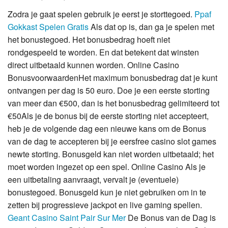
Zodra je gaat spelen gebruik je eerst je storttegoed.
Ppaf
Gokkast Spelen Gratis
Als dat op is, dan ga je spelen met
het bonustegoed. Het bonusbedrag hoeft niet
rondgespeeld te worden. En dat betekent dat winsten
direct uitbetaald kunnen worden. Online Casino
BonusvoorwaardenHet maximum bonusbedrag dat je kunt
ontvangen per dag is 50 euro. Doe je een eerste storting
van meer dan €500, dan is het bonusbedrag gelimiteerd tot
€50Als je de bonus bij de eerste storting niet accepteert,
heb je de volgende dag een nieuwe kans om de Bonus
van de dag te accepteren bij je eersfree casino slot games
newte storting. Bonusgeld kan niet worden uitbetaald; het
moet worden ingezet op een spel. Online Casino Als je
een uitbetaling aanvraagt, vervalt je (eventuele)
bonustegoed. Bonusgeld kun je niet gebruiken om in te
zetten bij progressieve jackpot en live gaming spellen.
Geant Casino Saint Pair Sur Mer
De Bonus van de Dag is