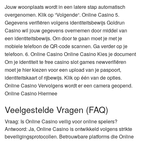
Jouw woonplaats wordt in een latere stap automatisch
overgenomen. Klik op “Volgende“. Online Casino 5.
Gegevens verifiëren volgens identiteitsbewijs Goldrun
Casino wil jouw gegevens overnemen door middel van
een identiteitsbewijs. Om door te gaan moet je met je
mobiele telefoon de QR-code scannen. Ga verder op je
telefoon. 6. Online Casino Online Casino Kies je document
Om je identiteit te free casino slot games newverifiëren
moet je hier kiezen voor een upload van je paspoort,
identiteitskaart of rijbewijs. Klik op één van de opties.
Online Casino Vervolgens wordt er een camera geopend.
Online Casino Hiermee
Veelgestelde Vragen (FAQ)
Vraag: Is Online Casino veilig voor online spelers?
Antwoord: Ja, Online Casino is ontwikkeld volgens strikte
beveiligingsprotocollen. Betrouwbare platforms die Online