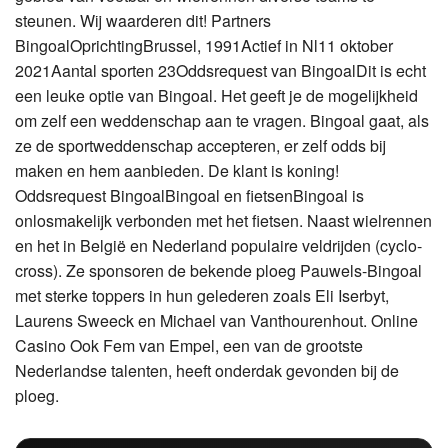
Contact
steunen. Wij waarderen dit! Partners
BingoalOprichtingBrussel, 1991Actief in Nl11 oktober
2021Aantal sporten 23Oddsrequest van BingoalDit is echt
een leuke optie van Bingoal. Het geeft je de mogelijkheid
om zelf een weddenschap aan te vragen. Bingoal gaat, als
ze de sportweddenschap accepteren, er zelf odds bij
maken en hem aanbieden. De klant is koning!
Oddsrequest BingoalBingoal en fietsenBingoal is
onlosmakelijk verbonden met het fietsen. Naast wielrennen
en het in België en Nederland populaire veldrijden (cyclo-
cross). Ze sponsoren de bekende ploeg Pauwels-Bingoal
met sterke toppers in hun gelederen zoals Eli Iserbyt,
Laurens Sweeck en Michael van Vanthourenhout. Online
Casino Ook Fem van Empel, een van de grootste
Nederlandse talenten, heeft onderdak gevonden bij de
ploeg.