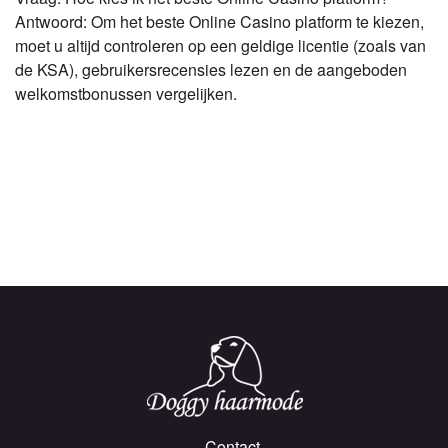
Antwoord: Om het beste Online Casino platform te kiezen,
moet u altijd controleren op een geldige licentie (zoals van
de KSA), gebruikersrecensies lezen en de aangeboden
welkomstbonussen vergelijken.
Contact