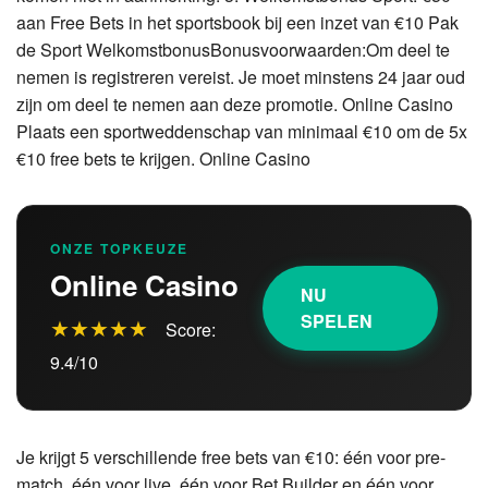
Contact
aan Free Bets in het sportsbook bij een inzet van €10 Pak
de Sport WelkomstbonusBonusvoorwaarden:Om deel te
nemen is registreren vereist. Je moet minstens 24 jaar oud
zijn om deel te nemen aan deze promotie. Online Casino
Plaats een sportweddenschap van minimaal €10 om de 5x
€10 free bets te krijgen. Online Casino
ONZE TOPKEUZE
Online Casino
NU
SPELEN
★★★★★
Score:
9.4/10
Je krijgt 5 verschillende free bets van €10: één voor pre-
match, één voor live, één voor Bet Builder en één voor