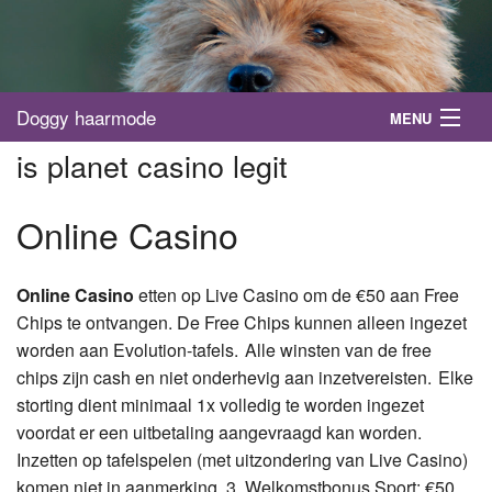
Doggy haarmode
MENU
is planet casino legit
Home
Informatie
Online Casino
Nieuws
Online Casino
etten op Live Casino om de €50 aan Free
Foto's
Chips te ontvangen. De Free Chips kunnen alleen ingezet
worden aan Evolution-tafels. Alle winsten van de free
Voorna foto's
chips zijn cash en niet onderhevig aan inzetvereisten. Elke
storting dient minimaal 1x volledig te worden ingezet
Producten
voordat er een uitbetaling aangevraagd kan worden.
Verzorging
Inzetten op tafelspelen (met uitzondering van Live Casino)
komen niet in aanmerking. 3. Welkomstbonus Sport: €50