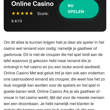
Online Casino
NU
SPELEN
★★★★★
Score:
9.4/10
Om dit alles te kunnen krijgen heb je daar als speler in het
casino wel iemand voor nodig: namelijk je gastheer of
gastvrouw. Dit is niet de croupier die het spel leidt aan de
tafel waarvoor jij gekozen hebt maar iemand die je
ontvangt in het casino en jou een leuke avond aanbiedt.
Online Casino Met wat geluk tref je dan ook een onderhon
one casinoudend iemand als croupier, die weet hoe het zo
leuk mogelijk kan worden voor de spelers en het spel in
goede banen leidt. Online Casino Als je als gastheer of -
vrouw in het casino werkt, lijkt dat voor de meeste mensen
wel een droombaan. Je hebt namelijk met klanten te
maken die komen voor een leuk avondje uit, die een