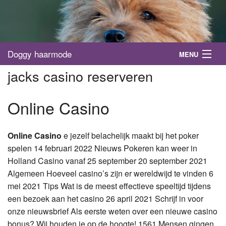
Doggy haarmode
MENU
jacks casino reserveren
Home
Informatie
Online Casino
Nieuws
Online Casino
e jezelf belachelijk maakt bij het poker
Foto's
spelen 14 februari 2022 Nieuws Pokeren kan weer in
Holland Casino vanaf 25 september 20 september 2021
Voorna foto's
Algemeen Hoeveel casino’s zijn er wereldwijd te vinden 6
mei 2021 Tips Wat is de meest effectieve speeltijd tijdens
Producten
een bezoek aan het casino 26 april 2021 Schrijf in voor
Verzorging
onze nieuwsbrief Als eerste weten over een nieuwe casino
bonus? Wij houden je op de hoogte! 1561 Mensen gingen