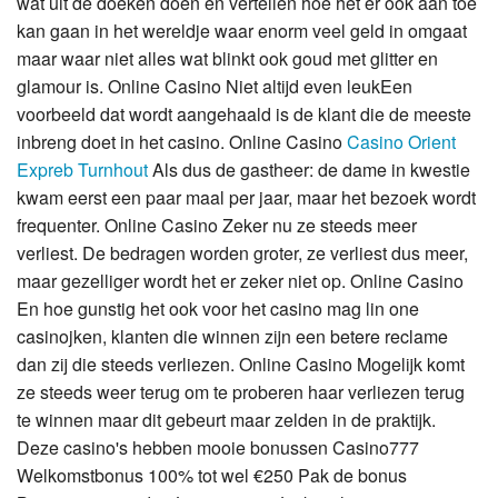
wat uit de doeken doen en vertellen hoe het er ook aan toe
kan gaan in het wereldje waar enorm veel geld in omgaat
maar waar niet alles wat blinkt ook goud met glitter en
glamour is. Online Casino Niet altijd even leukEen
voorbeeld dat wordt aangehaald is de klant die de meeste
inbreng doet in het casino. Online Casino
Casino Orient
Expreb Turnhout
Als dus de gastheer: de dame in kwestie
kwam eerst een paar maal per jaar, maar het bezoek wordt
frequenter. Online Casino Zeker nu ze steeds meer
verliest. De bedragen worden groter, ze verliest dus meer,
maar gezelliger wordt het er zeker niet op. Online Casino
En hoe gunstig het ook voor het casino mag lin one
casinojken, klanten die winnen zijn een betere reclame
dan zij die steeds verliezen. Online Casino Mogelijk komt
ze steeds weer terug om te proberen haar verliezen terug
te winnen maar dit gebeurt maar zelden in de praktijk.
Deze casino's hebben mooie bonussen Casino777
Welkomstbonus 100% tot wel €250 Pak de bonus