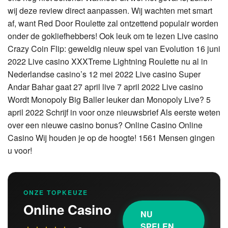
Contact
wij deze review direct aanpassen. Wij wachten met smart
af, want Red Door Roulette zal ontzettend populair worden
onder de gokliefhebbers! Ook leuk om te lezen Live casino
Crazy Coin Flip: geweldig nieuw spel van Evolution 16 juni
2022 Live casino XXXTreme Lightning Roulette nu al in
Nederlandse casino’s 12 mei 2022 Live casino Super
Andar Bahar gaat 27 april live 7 april 2022 Live casino
Wordt Monopoly Big Baller leuker dan Monopoly Live? 5
april 2022 Schrijf in voor onze nieuwsbrief Als eerste weten
over een nieuwe casino bonus? Online Casino Online
Casino Wij houden je op de hoogte! 1561 Mensen gingen
u voor!
ONZE TOPKEUZE
Online Casino
NU
SPELEN