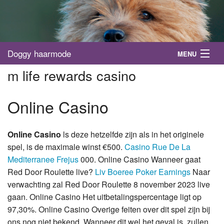
Doggy haarmode
MENU
m life rewards casino
Home
Informatie
Online Casino
Nieuws
Online Casino
ls deze hetzelfde zijn als in het originele
Foto's
spel, is de maximale winst €500.
Casino Rue De La
Mediterranee Frejus
000. Online Casino Wanneer gaat
Voorna foto's
Red Door Roulette live?
Liv Boeree Poker Earnings
Naar
verwachting zal Red Door Roulette 8 november 2023 live
Producten
gaan. Online Casino Het uitbetalingspercentage ligt op
Verzorging
97,30%. Online Casino Overige feiten over dit spel zijn bij
ons nog niet bekend. Wanneer dit wel het geval is, zullen