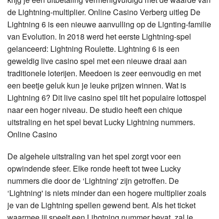
de Lightning-multiplier. Online Casino Verberg uitleg De
Lightning 6 is een nieuwe aanvulling op de Lignting-familie
van Evolution. In 2018 werd het eerste Lightning-spel
gelanceerd: Lightning Roulette. Lightning 6 is een
geweldig live casino spel met een nieuwe draai aan
traditionele loterijen. Meedoen is zeer eenvoudig en met
een beetje geluk kun je leuke prijzen winnen. Wat is
Lightning 6? Dit live casino spel tilt het populaire lottospel
naar een hoger niveau. De studio heeft een chique
uitstraling en het spel bevat Lucky Lightning nummers.
Online Casino
De algehele uitstraling van het spel zorgt voor een
opwindende sfeer. Elke ronde heeft tot twee Lucky
nummers die door de ‘Lightning' zijn getroffen. De
‘Lightning' is niets minder dan een hogere multiplier zoals
je van de Lightning spellen gewend bent. Als het ticket
waarmee jij speelt een Lihgtning nummer bevat, zal je