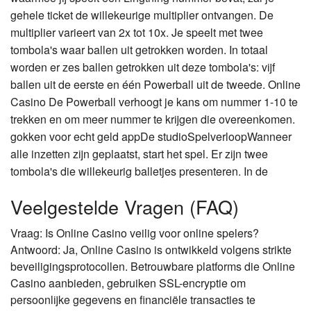
gehele ticket de willekeurige multiplier ontvangen. De
multiplier varieert van 2x tot 10x. Je speelt met twee
tombola's waar ballen uit getrokken worden. In totaal
worden er zes ballen getrokken uit deze tombola's: vijf
ballen uit de eerste en één Powerball uit de tweede. Online
Casino De Powerball verhoogt je kans om nummer 1-10 te
trekken en om meer nummer te krijgen die overeenkomen.
gokken voor echt geld appDe studioSpelverloopWanneer
alle inzetten zijn geplaatst, start het spel. Er zijn twee
tombola's die willekeurig balletjes presenteren. In de
Veelgestelde Vragen (FAQ)
Vraag: Is Online Casino veilig voor online spelers?
Antwoord: Ja, Online Casino is ontwikkeld volgens strikte
beveiligingsprotocollen. Betrouwbare platforms die Online
Casino aanbieden, gebruiken SSL-encryptie om
persoonlijke gegevens en financiële transacties te