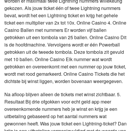
worden er maximaal twee Lightning nummers willekeurig
gekozen. Als jouw ticket één of twee Lightning nummers
bevat, wordt het een Lightning ticket en krijg het gehele
ticket een multiplier van 2x tot 10x. Online Casino 4. Online
Casino Ballen met nummers Er worden vijf ballen
getrokken uit een tombola van 25 ballen. Online Casino Dit
is de hoofdmachine. Vervolgens wordt er één Powerball
getrokken uit de tweede tombola. Deze tombola zit gevuld
met 10 ballen. Online Casino Elk nummer wat wordt
getrokken en overeenkomt met een nummer op jouw ticket,
wordt met rood gemarkeerd. Online Casino Tickets die het
dichtste bij winst liggen, worden bovenaan weergegeven.
Na afloop blijven alleen de tickets met winst zichtbaar. 5.
Resultaat Bij drie ofgokken voor echt geld app meer
overeenkomende nummers heb je winst en krijg je een
uitbetaling gebaseerd op het aantal nummers wat
gewonnen heeft. Was jouw ticket een Lightning-ticket? Dan
krijg je een uitbetaling vermenigvuldigd met de waarde van