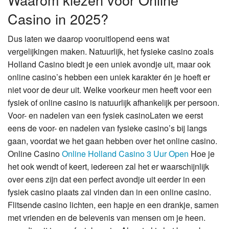
Casino in 2025?
Dus laten we daarop vooruitlopend eens wat
vergelijkingen maken. Natuurlijk, het fysieke casino zoals
Holland Casino biedt je een uniek avondje uit, maar ook
online casino’s hebben een uniek karakter én je hoeft er
niet voor de deur uit. Welke voorkeur men heeft voor een
fysiek of online casino is natuurlijk afhankelijk per persoon.
Voor- en nadelen van een fysiek casinoLaten we eerst
eens de voor- en nadelen van fysieke casino’s bij langs
gaan, voordat we het gaan hebben over het online casino.
Online Casino
Online Holland Casino 3 Uur Open
Hoe je
het ook wendt of keert, iedereen zal het er waarschijnlijk
over eens zijn dat een perfect avondje uit eerder in een
fysiek casino plaats zal vinden dan in een online casino.
Flitsende casino lichten, een hapje en een drankje, samen
met vrienden en de belevenis van mensen om je heen.