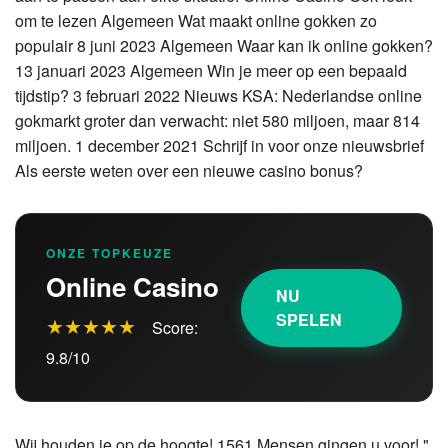
Contact
om te lezen Algemeen Wat maakt online gokken zo
populair 8 juni 2023 Algemeen Waar kan ik online gokken?
13 januari 2023 Algemeen Win je meer op een bepaald
tijdstip? 3 februari 2022 Nieuws KSA: Nederlandse online
gokmarkt groter dan verwacht: niet 580 miljoen, maar 814
miljoen. 1 december 2021 Schrijf in voor onze nieuwsbrief
Als eerste weten over een nieuwe casino bonus?
ONZE TOPKEUZE
Online Casino
NU
SPELEN
★★★★★
Score:
9.8/10
Wij houden je op de hoogte! 1561 Mensen gingen u voor! "