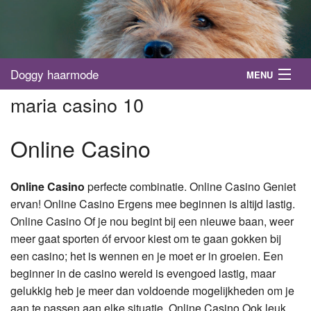
Doggy haarmode
MENU
maria casino 10
Home
Informatie
Online Casino
Nieuws
Online Casino
perfecte combinatie. Online Casino Geniet
Foto's
ervan! Online Casino Ergens mee beginnen is altijd lastig.
Online Casino Of je nou begint bij een nieuwe baan, weer
Voorna foto's
meer gaat sporten óf ervoor kiest om te gaan gokken bij
een casino; het is wennen en je moet er in groeien. Een
Producten
beginner in de casino wereld is evengoed lastig, maar
Verzorging
gelukkig heb je meer dan voldoende mogelijkheden om je
aan te passen aan elke situatie. Online Casino Ook leuk