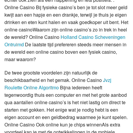
Online Casino Bij fysieke casino’s ben je tot slot meer geld
kwijt aan een hapje en een drankje, terwijl je thuis je eigen
drinken en eten kunt halen en vaak goedkoper uit bent. Het
online casinoWaarom zijn online casino’s zo in trek in heel
de wereld? Online Casino
Holland Casino Scheveningen
Ontruimd
De laatste tijd prefereren steeds meer mensen in
de wereld een online casino boven een fysiek casino,
maar waarom?
De twee grootste voordelen zijn natuurlijk de
beschikbaarheid en het gemak. Online Casino
Jvzj
Roulette Online Algoritmo
Bijna iedereen heeft
tegenwoordig thuis een computer en met het grote aanbod
qua aantallen online casino’s is het niet lastig om direct te
starten met gokken. Het enige wat je nodig hebt is een
eigen account en een geldbedrag waarmee je kunt spelen.
Online Casino Ook online kun je chips winnenAls extra
voordeel kan je met de ontwikkelingen in de mobiele