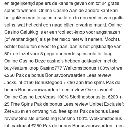
en tegelijkertijd spelers de kans te geven om tot 24 gratis
spins te winnen. Online Casino Aan de andere kant kan
het gokken van je spins resulteren in een verlies van gratis
spins, wat het echt een nagelbijten ervaring maakt. Online
Casino Gelukkig is er een ‘collect'-knop voor angsthazen
(of verstandigen) als je het risico niet wilt nemen. Mocht u
echter besluiten ervoor te gaan, dan is het prijskaartje van
50x de inzet voor 8 gegarandeerde spins relatief laag.
Online Casino Deze casino's hebben gokkasten met de
buy-feature knop Casino777 Welkomstbonus 100% tot wel
€250 Pak de bonus Bonusvoorwaarden Lees review
Jacks. nl €150 Bonustegoed + €50 aan free spins Pak de
bonus Bonusvoorwaarden Lees review Onze favoriet!
Online Casino LeoVegas 100% Stortingsbonus tot €200 +
25 Free Spins Pak de bonus Lees review Unibet Exclusief:
Zet €25 in en ontvang 125 free spins Pak de bonus Lees
review Snelste uitbetaling Kansino 100% Welkomstbonus
tot maximaal €250 Pak de bonus Bonusvoorwaarden Lees