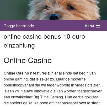
Doggy haarmode
MENU
online casino bonus 10 euro
Home
einzahlung
Informatie
Online Casino
Nieuws
Foto's
Online Casino
n features zijn er al sinds het begin van
Voorna foto's
online gaming, dat is zeker zo. Maar de moderne
bonuskoopvariant die we tegenwoordig in videoslots zien,
Producten
is een vrij nieuwe innovatie die kan worden toegeschreven
aan ontwikkelaar Big Time Gaming. Hun eerste gokkast
Verzorging
die spelers de keuze bood om het basisspel over te slaan,