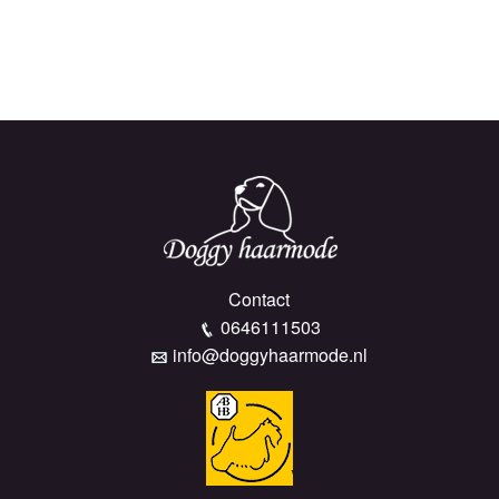
Contact
0646111503
info@doggyhaarmode.nl