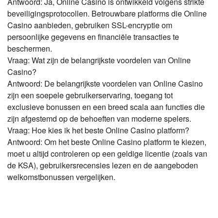
Antwoord: Ja, Online Casino is ontwikkeld volgens strikte
beveiligingsprotocollen. Betrouwbare platforms die Online
Casino aanbieden, gebruiken SSL-encryptie om
persoonlijke gegevens en financiële transacties te
beschermen.
Vraag: Wat zijn de belangrijkste voordelen van Online
Casino?
Antwoord: De belangrijkste voordelen van Online Casino
zijn een soepele gebruikerservaring, toegang tot
exclusieve bonussen en een breed scala aan functies die
zijn afgestemd op de behoeften van moderne spelers.
Vraag: Hoe kies ik het beste Online Casino platform?
Antwoord: Om het beste Online Casino platform te kiezen,
moet u altijd controleren op een geldige licentie (zoals van
de KSA), gebruikersrecensies lezen en de aangeboden
welkomstbonussen vergelijken.