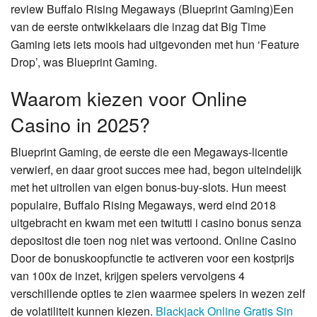
review Buffalo Rising Megaways (Blueprint Gaming)Een
van de eerste ontwikkelaars die inzag dat Big Time
Gaming iets iets moois had uitgevonden met hun ‘Feature
Drop’, was Blueprint Gaming.
Waarom kiezen voor Online
Casino in 2025?
Blueprint Gaming, de eerste die een Megaways-licentie
verwierf, en daar groot succes mee had, begon uiteindelijk
met het uitrollen van eigen bonus-buy-slots. Hun meest
populaire, Buffalo Rising Megaways, werd eind 2018
uitgebracht en kwam met een twitutti i casino bonus senza
depositost die toen nog niet was vertoond. Online Casino
Door de bonuskoopfunctie te activeren voor een kostprijs
van 100x de inzet, krijgen spelers vervolgens 4
verschillende opties te zien waarmee spelers in wezen zelf
de volatiliteit kunnen kiezen.
Blackjack Online Gratis Sin