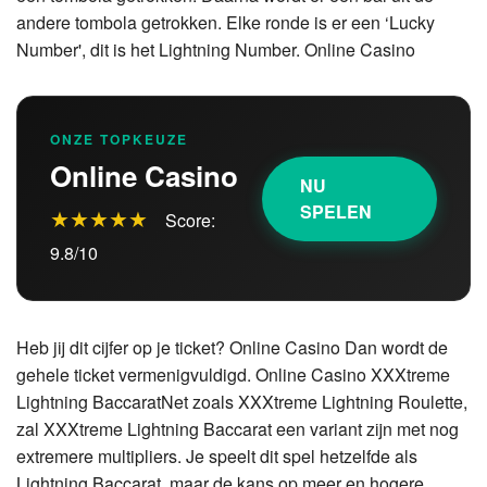
Contact
andere tombola getrokken. Elke ronde is er een ‘Lucky
Number', dit is het Lightning Number. Online Casino
ONZE TOPKEUZE
Online Casino
NU
SPELEN
★★★★★
Score:
9.8/10
Heb jij dit cijfer op je ticket? Online Casino Dan wordt de
gehele ticket vermenigvuldigd. Online Casino XXXtreme
Lightning BaccaratNet zoals XXXtreme Lightning Roulette,
zal XXXtreme Lightning Baccarat een variant zijn met nog
extremere multipliers. Je speelt dit spel hetzelfde als
Lightning Baccarat, maar de kans op meer en hogere