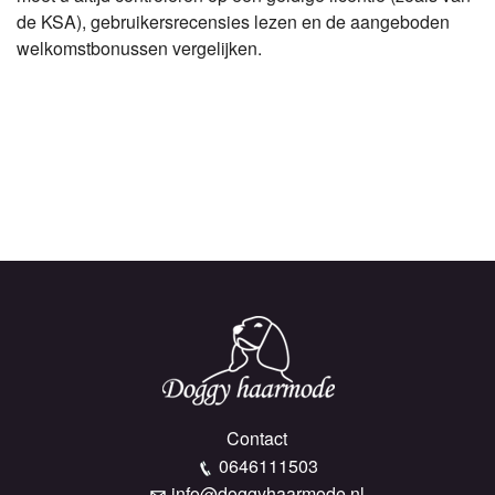
de KSA), gebruikersrecensies lezen en de aangeboden
welkomstbonussen vergelijken.
Contact
0646111503
info@doggyhaarmode.nl