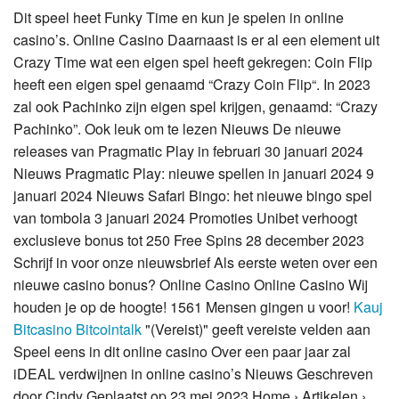
Dit speel heet Funky Time en kun je spelen in online
casino’s. Online Casino Daarnaast is er al een element uit
Crazy Time wat een eigen spel heeft gekregen: Coin Flip
heeft een eigen spel genaamd “Crazy Coin Flip“. In 2023
zal ook Pachinko zijn eigen spel krijgen, genaamd: “Crazy
Pachinko”. Ook leuk om te lezen Nieuws De nieuwe
releases van Pragmatic Play in februari 30 januari 2024
Nieuws Pragmatic Play: nieuwe spellen in januari 2024 9
januari 2024 Nieuws Safari Bingo: het nieuwe bingo spel
van tombola 3 januari 2024 Promoties Unibet verhoogt
exclusieve bonus tot 250 Free Spins 28 december 2023
Schrijf in voor onze nieuwsbrief Als eerste weten over een
nieuwe casino bonus? Online Casino Online Casino Wij
houden je op de hoogte! 1561 Mensen gingen u voor!
Kauj
Bitcasino Bitcointalk
"(Vereist)" geeft vereiste velden aan
Speel eens in dit online casino Over een paar jaar zal
iDEAL verdwijnen in online casino’s Nieuws Geschreven
door Cindy Geplaatst op 23 mei 2023 Home › Artikelen ›