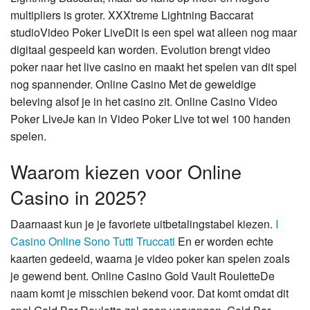
multipliers is groter. XXXtreme Lightning Baccarat
studioVideo Poker LiveDit is een spel wat alleen nog maar
digitaal gespeeld kan worden. Evolution brengt video
poker naar het live casino en maakt het spelen van dit spel
nog spannender. Online Casino Met de geweldige
beleving alsof je in het casino zit. Online Casino Video
Poker LiveJe kan in Video Poker Live tot wel 100 handen
spelen.
Waarom kiezen voor Online
Casino in 2025?
Daarnaast kun je je favoriete uitbetalingstabel kiezen.
I
Casino Online Sono Tutti Truccati
En er worden echte
kaarten gedeeld, waarna je video poker kan spelen zoals
je gewend bent. Online Casino Gold Vault RouletteDe
naam komt je misschien bekend voor. Dat komt omdat dit