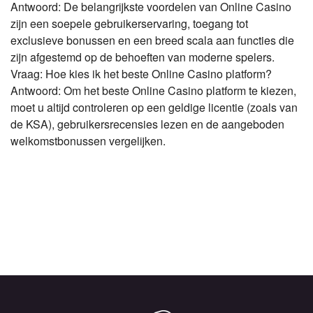
Antwoord: De belangrijkste voordelen van Online Casino
zijn een soepele gebruikerservaring, toegang tot
exclusieve bonussen en een breed scala aan functies die
zijn afgestemd op de behoeften van moderne spelers.
Vraag: Hoe kies ik het beste Online Casino platform?
Antwoord: Om het beste Online Casino platform te kiezen,
moet u altijd controleren op een geldige licentie (zoals van
de KSA), gebruikersrecensies lezen en de aangeboden
welkomstbonussen vergelijken.