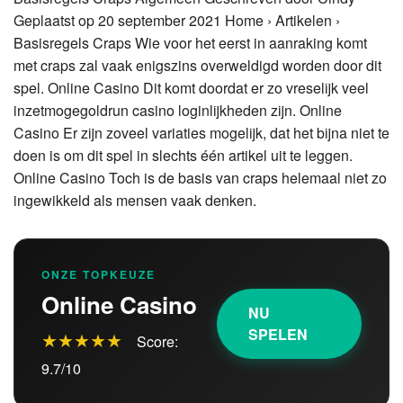
Geplaatst op 20 september 2021 Home › Artikelen ›
Basisregels Craps Wie voor het eerst in aanraking komt
met craps zal vaak enigszins overweldigd worden door dit
spel. Online Casino Dit komt doordat er zo vreselijk veel
inzetmogegoldrun casino loginlijkheden zijn. Online
Casino Er zijn zoveel variaties mogelijk, dat het bijna niet te
doen is om dit spel in slechts één artikel uit te leggen.
Online Casino Toch is de basis van craps helemaal niet zo
ingewikkeld als mensen vaak denken.
ONZE TOPKEUZE
Online Casino
NU
SPELEN
★★★★★
Score:
9.7/10