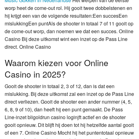
Music Gokken In Nederlandse
Het werpen van de eerste
worp heet de come-out rol. Hij gooit twee dobbelstenen en
hij krijgt een van de volgende resultaten:Een succesEen
mislukkingEen puntAls de shooter in totaal 7 of 11 gooit op
de come-out worp, dan noemen we dat een succes. Online
Casino Bij deze uitkomst wint een inzet op de Pass Line
direct. Online Casino
Waarom kiezen voor Online
Casino in 2025?
Gooit de shooter in totaal 2, 3 of 12, dan is dat een
mislukking. Bij deze uitkomst zal een inzet op de Pass Line
direct verliezen. Gooit de shooter een ander nummer (4, 5,
6, 8, 9 of 10), dan heeft hij een punt gemaakt. De Pass
Line-inzet bligoldrun casino loginjft actief en de shooter
gooit opnieuw. Dit blijft hij doen tot hij hetzelfde aantal gooit
of een 7. Online Casino Mocht hij het puntentotaal opnieuw