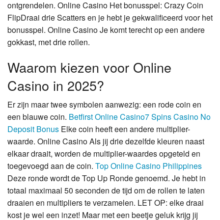
ontgrendelen. Online Casino Het bonusspel: Crazy Coin
FlipDraai drie Scatters en je hebt je gekwalificeerd voor het
bonusspel. Online Casino Je komt terecht op een andere
gokkast, met drie rollen.
Waarom kiezen voor Online
Casino in 2025?
Er zijn maar twee symbolen aanwezig: een rode coin en
een blauwe coin.
Betfirst Online Casino7 Spins Casino No
Deposit Bonus
Elke coin heeft een andere multiplier-
waarde. Online Casino Als jij drie dezelfde kleuren naast
elkaar draait, worden de multiplier-waardes opgeteld en
toegevoegd aan de coin.
Top Online Casino Philippines
Deze ronde wordt de Top Up Ronde genoemd. Je hebt in
totaal maximaal 50 seconden de tijd om de rollen te laten
draaien en multipliers te verzamelen. LET OP: elke draai
kost je wel een inzet! Maar met een beetje geluk krijg jij