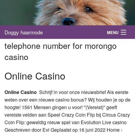
Doggy haarmode
MENU
telephone number for morongo
Home
casino
Informatie
Online Casino
Nieuws
Foto's
Online Casino
Schrijf in voor onze nieuwsbrief Als eerste
Voorna foto's
weten over een nieuwe casino bonus? Wij houden je op de
hoogte! 1561 Mensen gingen u voor! "(Vereist)" geeft
Producten
vereiste velden aan Speel Crazy Coin Flip bij Circus Crazy
Coin Flip: geweldig nieuw spel van Evolution Live casino
Verzorging
Geschreven door Evi Geplaatst op 16 juni 2022 Home ›