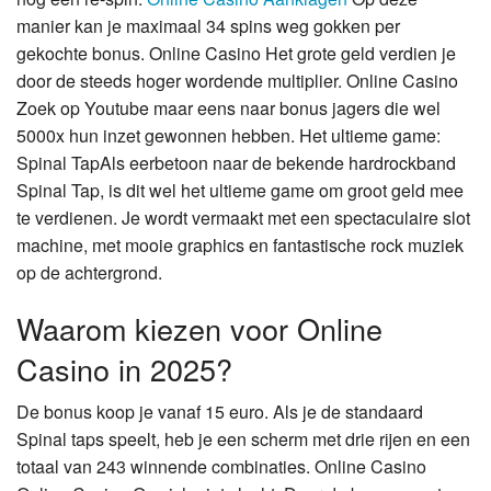
manier kan je maximaal 34 spins weg gokken per
gekochte bonus. Online Casino Het grote geld verdien je
door de steeds hoger wordende multiplier. Online Casino
Zoek op Youtube maar eens naar bonus jagers die wel
5000x hun inzet gewonnen hebben. Het ultieme game:
Spinal TapAls eerbetoon naar de bekende hardrockband
Spinal Tap, is dit wel het ultieme game om groot geld mee
te verdienen. Je wordt vermaakt met een spectaculaire slot
machine, met mooie graphics en fantastische rock muziek
op de achtergrond.
Waarom kiezen voor Online
Casino in 2025?
De bonus koop je vanaf 15 euro. Als je de standaard
Spinal taps speelt, heb je een scherm met drie rijen en een
totaal van 243 winnende combinaties. Online Casino